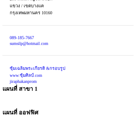
แขวง / เขตบางแค
กรุงเทพมหานคร 10160
089-185-7667
sumsilp@hotmail.com
ซุ้มเฉลิมพระเกียรติ &กรอบรูป
www.ซุ้มศิลป์.com
jiraphakanprom
แผนที่ สาขา 1
แผนที่ ออฟฟิศ