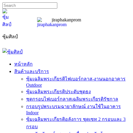
jiraphakanprom
ซุ้มศิลป์
sumslip@hotmail.com
089-185-7667
หน้าหลัก
สินค้าและบริการ
ซุ้มเฉลิมพระเกียรติไฟเบอร์กลาส-งานนอกอาคาร
Outdoor
ซุ้มเฉลิมพระเกียรติประดับชุดธง
ชุดกรอบไฟเบอร์กลาสเฉลิมพระเกียรติรัชกาล
กรอบรูปพระบรมฉายาลักษณ์ งานใช้ในอาคาร
Indoor
ซุ้มเฉลิมพระเกียรติอลังการ ชุดเซท 2 กรอบและ 3
กรอบ