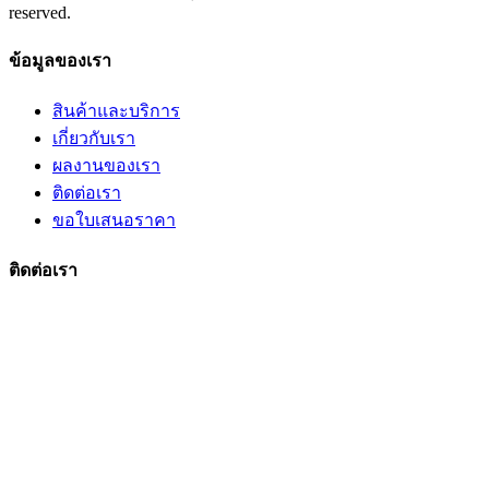
reserved.
ข้อมูลของเรา
สินค้าและบริการ
เกี่ยวกับเรา
ผลงานของเรา
ติดต่อเรา
ขอใบเสนอราคา
ติดต่อเรา
206 ถนนกาญจนาภิเษก
แขวง/เขตบางแค กรุงเทพมหานคร
089-185-7667
10160 ไทย
sumsilp@hotmail.com