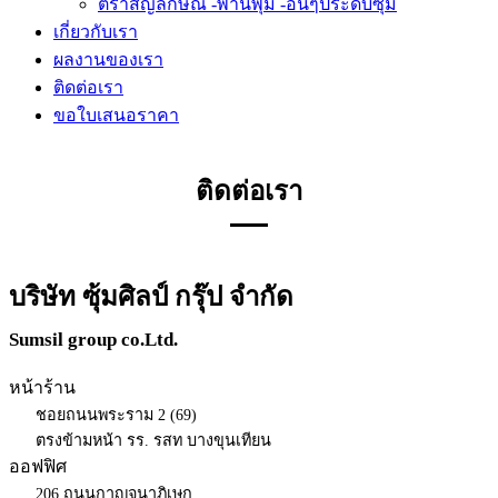
ตราสัญลักษณ์ -พานพุ่ม -อื่นๆประดับซุ้ม
เกี่ยวกับเรา
ผลงานของเรา
ติดต่อเรา
ขอใบเสนอราคา
ติดต่อเรา
บริษัท ซุ้มศิลป์ กรุ๊ป จำกัด
Sumsil group co.Ltd.
หน้าร้าน
ชอยถนนพระราม 2 (69)
ตรงข้ามหน้า รร. รสท บางขุนเทียน
ออฟฟิศ
206 ถนนกาญจนาภิเษก