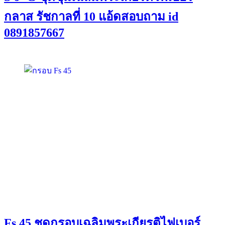
กลาส รัชกาลที่ 10 แอ้ดสอบถาม id
0891857667
Fs 45 ชุดกรอบเฉลิมพระเกียรติไฟเบอร์