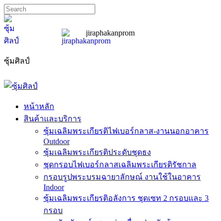
jiraphakanprom
ซุ้มศิลป์
sumslip@hotmail.com
089-185-7667
หน้าหลัก
สินค้าและบริการ
ซุ้มเฉลิมพระเกียรติไฟเบอร์กลาส-งานนอกอาคาร
Outdoor
ซุ้มเฉลิมพระเกียรติประดับชุดธง
ชุดกรอบไฟเบอร์กลาสเฉลิมพระเกียรติรัชกาล
กรอบรูปพระบรมฉายาลักษณ์ งานใช้ในอาคาร
Indoor
ซุ้มเฉลิมพระเกียรติอลังการ ชุดเซท 2 กรอบและ 3
กรอบ