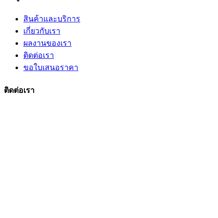
สินค้าและบริการ
เกี่ยวกับเรา
ผลงานของเรา
ติดต่อเรา
ขอใบเสนอราคา
ติดต่อเรา
206 ถนนกาญจนาภิเษก
แขวง/เขตบางแค กรุงเทพมหานคร
089-185-7667
10160 ไทย
sumsilp@hotmail.com