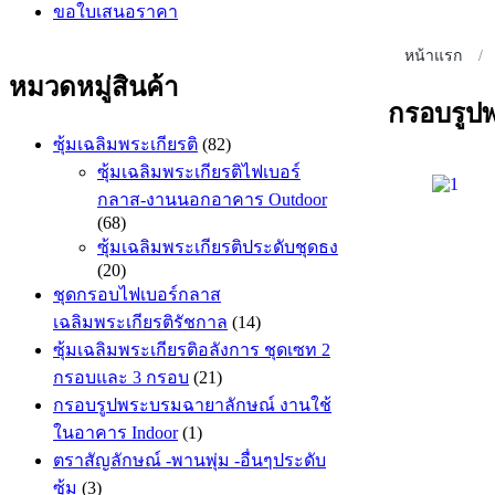
ขอใบเสนอราคา
หน้าแรก
/
หมวดหมู่สินค้า
กรอบรูป
ซุ้มเฉลิมพระเกียรติ
(82)
ซุ้มเฉลิมพระเกียรติไฟเบอร์
กลาส-งานนอกอาคาร Outdoor
(68)
ซุ้มเฉลิมพระเกียรติประดับชุดธง
(20)
ชุดกรอบไฟเบอร์กลาส
เฉลิมพระเกียรติรัชกาล
(14)
ซุ้มเฉลิมพระเกียรติอลังการ ชุดเซท 2
กรอบและ 3 กรอบ
(21)
กรอบรูปพระบรมฉายาลักษณ์ งานใช้
ในอาคาร Indoor
(1)
ตราสัญลักษณ์ -พานพุ่ม -อื่นๆประดับ
ซุ้ม
(3)