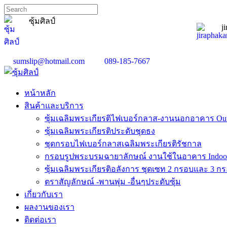
ซุ้มศิลป์
j
sumslip@hotmail.com
089-185-7667
หน้าหลัก
สินค้าและบริการ
ซุ้มเฉลิมพระเกียรติไฟเบอร์กลาส-งานนอกอาคาร Ou
ซุ้มเฉลิมพระเกียรติประดับชุดธง
ชุดกรอบไฟเบอร์กลาสเฉลิมพระเกียรติรัชกาล
กรอบรูปพระบรมฉายาลักษณ์ งานใช้ในอาคาร Indoo
ซุ้มเฉลิมพระเกียรติอลังการ ชุดเซท 2 กรอบและ 3 ก
ตราสัญลักษณ์ -พานพุ่ม -อื่นๆประดับซุ้ม
เกี่ยวกับเรา
ผลงานของเรา
ติดต่อเรา