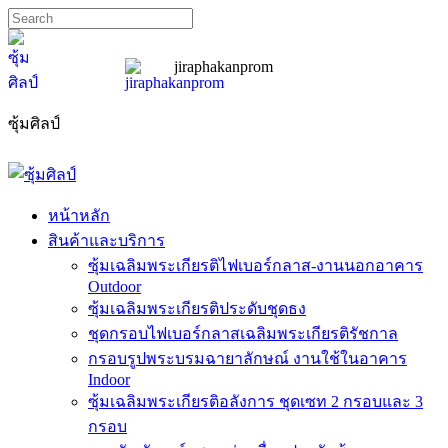
jiraphakanprom
ซุ้มศิลป์
sumslip@hotmail.com
089-185-7667
หน้าหลัก
สินค้าและบริการ
ซุ้มเฉลิมพระเกียรติไฟเบอร์กลาส-งานนอกอาคาร
Outdoor
ซุ้มเฉลิมพระเกียรติประดับชุดธง
ชุดกรอบไฟเบอร์กลาสเฉลิมพระเกียรติรัชกาล
กรอบรูปพระบรมฉายาลักษณ์ งานใช้ในอาคาร
Indoor
ซุ้มเฉลิมพระเกียรติอลังการ ชุดเซท 2 กรอบและ 3
กรอบ