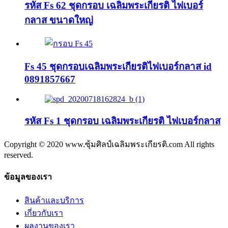
รหัส Fs 62 ชุดกรอบ เฉลิมพระเกียรติ ไฟเบอร์
กลาส ขนาดใหญ่
Fs 45 ชุดกรอบเฉลิมพระเกียรติไฟเบอร์กลาส id
0891857667
รหัส Fs 1 ชุดกรอบ เฉลิมพระเกียรติ ไฟเบอร์กลาส
Copyright © 2020 www.ซุ้มศิลป์เฉลิมพระเกียรติ.com All rights
reserved.
ข้อมูลของเรา
สินค้าและบริการ
เกี่ยวกับเรา
ผลงานของเรา