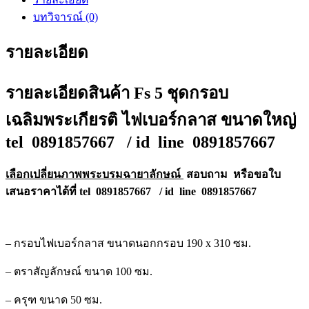
บทวิจารณ์ (0)
รายละเอียด
รายละเอียดสินค้า Fs 5 ชุดกรอบ
เฉลิมพระเกียรติ ไฟเบอร์กลาส ขนาดใหญ่
tel 0891857667 / id line 0891857667
เลือกเปลี่ยนภาพพระบรมฉายาลักษณ์
สอบถาม หรือ
ขอใบ
เสนอราคาได้ที่ tel 0891857667 / id line 0891857667
– กรอบไฟเบอร์กลาส ขนาดนอกกรอบ 190 x 310 ซม.
– ตราสัญลักษณ์ ขนาด 100 ซม.
– ครุฑ ขนาด 50 ซม.