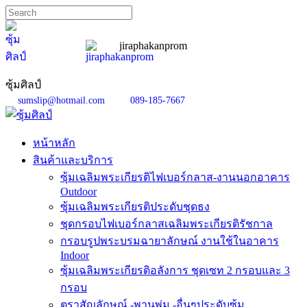
jiraphakanprom
ซุ้มศิลป์
sumslip@hotmail.com
089-185-7667
หน้าหลัก
สินค้าและบริการ
ซุ้มเฉลิมพระเกียรติไฟเบอร์กลาส-งานนอกอาคาร
Outdoor
ซุ้มเฉลิมพระเกียรติประดับชุดธง
ชุดกรอบไฟเบอร์กลาสเฉลิมพระเกียรติรัชกาล
กรอบรูปพระบรมฉายาลักษณ์ งานใช้ในอาคาร
Indoor
ซุ้มเฉลิมพระเกียรติอลังการ ชุดเซท 2 กรอบและ 3
กรอบ
ตราสัญลักษณ์ -พานพุ่ม -อื่นๆประดับซุ้ม