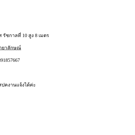
 รัชกาลที่ 10 สูง 8 เมตร
ายาลักษณ์
891857667
สปคงานแจ้งได้ค่ะ