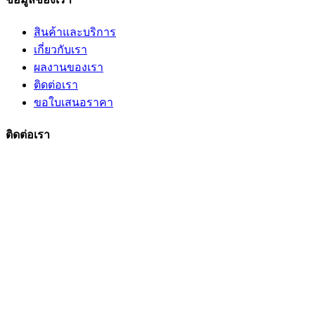
สินค้าและบริการ
เกี่ยวกับเรา
ผลงานของเรา
ติดต่อเรา
ขอใบเสนอราคา
ติดต่อเรา
206 ถนนกาญจนาภิเษก
แขวง/เขตบางแค กรุงเทพมหานคร
089-185-7667
sumsil
10160 ไทย