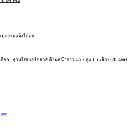
ายาลักษณ์
สปคงานแจ้งได้ค่ะ
เลือก -ฐานไฟเบอร์กลาส ด้านหน้ายาว 4.5 x สูง 1.5 xลึก 0.70 เมตร
oor