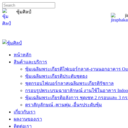
ซุ้มศิลป์
j
sumslip@hotmail.com
089-185-7667
หน้าหลัก
สินค้าและบริการ
ซุ้มเฉลิมพระเกียรติไฟเบอร์กลาส-งานนอกอาคาร Ou
ซุ้มเฉลิมพระเกียรติประดับชุดธง
ชุดกรอบไฟเบอร์กลาสเฉลิมพระเกียรติรัชกาล
กรอบรูปพระบรมฉายาลักษณ์ งานใช้ในอาคาร Indoo
ซุ้มเฉลิมพระเกียรติอลังการ ชุดเซท 2 กรอบและ 3 ก
ตราสัญลักษณ์ -พานพุ่ม -อื่นๆประดับซุ้ม
เกี่ยวกับเรา
ผลงานของเรา
ติดต่อเรา