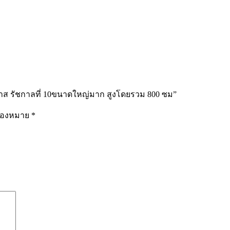
กลาส รัชกาลที่ 10ขนาดใหญ่มาก สูงโดยรวม 800 ซม”
ื่องหมาย
*