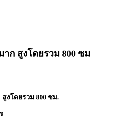
่มาก สูงโดยรวม 800 ซม
ก สูงโดยรวม 800 ซม.
ตร