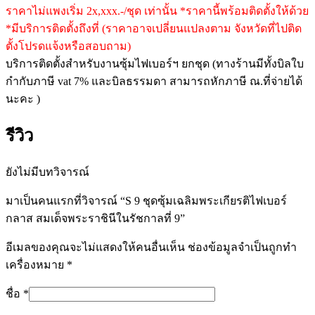
ราคาไม่แพงเริ่ม 2x,xxx.-/ชุด เท่านั้น *ราคานี้พร้อมติดตั้งให้ด้วย
*มีบริการติดตั้งถึงที่ (ราคาอาจเปลี่ยนแปลงตาม จังหวัดที่ไปติด
ตั้งโปรดแจ้งหรือสอบถาม)
บริการติดตั้งสำหรับงานซุ้มไฟเบอร์ฯ ยกชุด (ทางร้านมีทั้งบิลใบ
กำกับภาษี vat 7% และบิลธรรมดา สามารถหักภาษี ณ.ที่จ่ายได้
นะคะ )
รีวิว
ยังไม่มีบทวิจารณ์
มาเป็นคนแรกที่วิจารณ์ “S 9 ชุดซุ้มเฉลิมพระเกียรติไฟเบอร์
กลาส สมเด็จพระราชินีในรัชกาลที่ 9”
อีเมลของคุณจะไม่แสดงให้คนอื่นเห็น
ช่องข้อมูลจำเป็นถูกทำ
เครื่องหมาย
*
ชื่อ
*