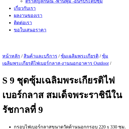
ตราสัญลักษณ์ -พานพุ่ม -อื่นๆประดับซุ้ม
เกี่ยวกับเรา
ผลงานของเรา
ติดต่อเรา
ขอใบเสนอราคา
หน้าหลัก
/
สินค้าและบริการ
/
ซุ้มเฉลิมพระเกียรติ
/
ซุ้ม
เฉลิมพระเกียรติไฟเบอร์กลาส-งานนอกอาคาร Outdoor
/
S 9 ชุดซุ้มเฉลิมพระเกียรติไฟ
เบอร์กลาส สมเด็จพระราชินีใน
รัชกาลที่ 9
กรอบไฟเบอร์กลาสขนาดวัดด้านนอกกรอบ 220 x 330 ซม.