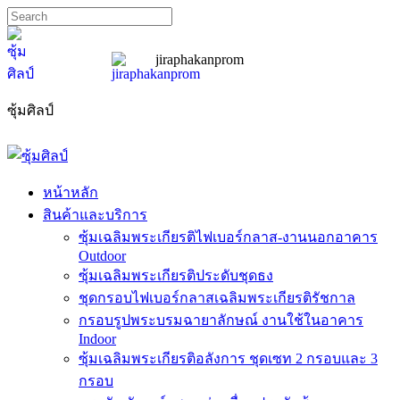
jiraphakanprom
ซุ้มศิลป์
sumslip@hotmail.com
089-185-7667
หน้าหลัก
สินค้าและบริการ
ซุ้มเฉลิมพระเกียรติไฟเบอร์กลาส-งานนอกอาคาร
Outdoor
ซุ้มเฉลิมพระเกียรติประดับชุดธง
ชุดกรอบไฟเบอร์กลาสเฉลิมพระเกียรติรัชกาล
กรอบรูปพระบรมฉายาลักษณ์ งานใช้ในอาคาร
Indoor
ซุ้มเฉลิมพระเกียรติอลังการ ชุดเซท 2 กรอบและ 3
กรอบ