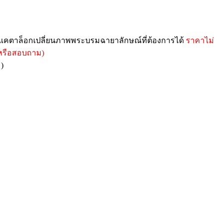
อกแคตาล็อกเปลี่ยนภาพพระบรมฉายาลักษณ์ที่ต้องการได้
ราคาไม่
้งหรือสอบถาม)
)