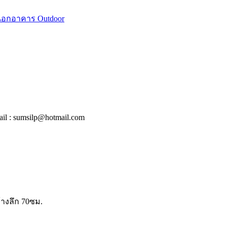
นนอกอาคาร Outdoor
il : sumsilp@hotmail.com
้างลึก 70ซม.
.