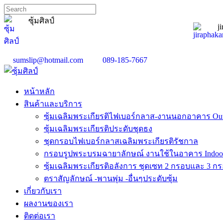
ซุ้มศิลป์
j
sumslip@hotmail.com
089-185-7667
หน้าหลัก
สินค้าและบริการ
ซุ้มเฉลิมพระเกียรติไฟเบอร์กลาส-งานนอกอาคาร Ou
ซุ้มเฉลิมพระเกียรติประดับชุดธง
ชุดกรอบไฟเบอร์กลาสเฉลิมพระเกียรติรัชกาล
กรอบรูปพระบรมฉายาลักษณ์ งานใช้ในอาคาร Indoo
ซุ้มเฉลิมพระเกียรติอลังการ ชุดเซท 2 กรอบและ 3 ก
ตราสัญลักษณ์ -พานพุ่ม -อื่นๆประดับซุ้ม
เกี่ยวกับเรา
ผลงานของเรา
ติดต่อเรา