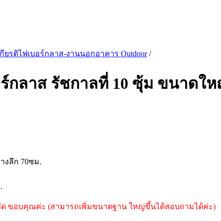
ะเกียรติไฟเบอร์กลาส-งานนอกอาคาร Outdoor
/
ร์กลาส รัชกาลที่ 10 ซุ้ม ขนาดให
้างลึก 70ซม.
.
วัด ขอบคุณค่ะ (สามารถเพิ่มขนาดฐาน ใหญ่ขึ้นได้สอบถามได้ค่ะ)