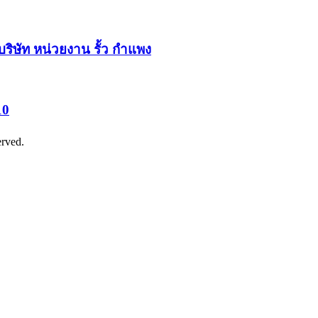
อบริษัท หน่วยงาน รั้ว กำแพง
10
erved.